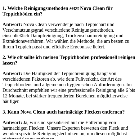
1. Welche Reinigungsmethoden setzt Nova Clean für
Teppichböden ein?
Antwort:
Nova Clean verwendet je nach Teppichart und
Verschmutzungsgrad verschiedene Reinigungsmethoden,
einschließlich Dampfreinigung, Trockenschaumreinigung und
Extraktionsverfahren. Wir wählen die Methode, die am besten zu
Ihrem Teppich passt und effektive Ergebnisse liefert.
2. Wie oft sollte ich meinen Teppichboden professionell reinigen
lassen?
Antwort:
Die Häufigkeit der Teppichreinigung hängt von
verschiedenen Faktoren ab, wie dem Fußverkehr, der Art des
Teppichbodens und allgemeinen hygienischen Anforderungen. Im
Durchschnitt empfehlen wir eine professionelle Reinigung alle 6 bis
12 Monate, bei stärker frequentierten Bereichen möglicherweise
häufiger.
3. Kann Nova Clean auch hartnäckige Flecken entfernen?
Antwort:
Ja, wir sind spezialisiert auf die Entfernung von
hartnäckigen Flecken. Unsere Experten bewerten den Fleck und
wenden spezielle Reinigungstechniken an, um diesen möglichst