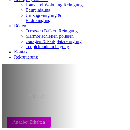
Haus und Wohnung Reinigung
Baureinigung
Umzugreinigung &
Endreinigung
Böden
Terrassen Balkon Reinigung
Marmor schleifen polieren
Garagen & Parkplatzreinigung
Teppichbodenreinigung
Kontakt
Rekrutierung
Teppichboden
reinigung Bremen
Angebot Erhalten