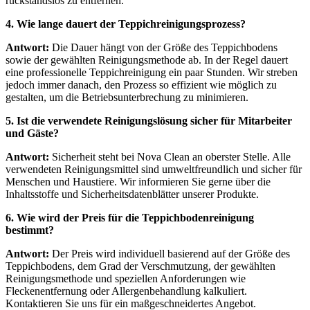
rückstandslos zu entfernen.
4. Wie lange dauert der Teppichreinigungsprozess?
Antwort:
Die Dauer hängt von der Größe des Teppichbodens
sowie der gewählten Reinigungsmethode ab. In der Regel dauert
eine professionelle Teppichreinigung ein paar Stunden. Wir streben
jedoch immer danach, den Prozess so effizient wie möglich zu
gestalten, um die Betriebsunterbrechung zu minimieren.
5. Ist die verwendete Reinigungslösung sicher für Mitarbeiter
und Gäste?
Antwort:
Sicherheit steht bei Nova Clean an oberster Stelle. Alle
verwendeten Reinigungsmittel sind umweltfreundlich und sicher für
Menschen und Haustiere. Wir informieren Sie gerne über die
Inhaltsstoffe und Sicherheitsdatenblätter unserer Produkte.
6. Wie wird der Preis für die Teppichbodenreinigung
bestimmt?
Antwort:
Der Preis wird individuell basierend auf der Größe des
Teppichbodens, dem Grad der Verschmutzung, der gewählten
Reinigungsmethode und speziellen Anforderungen wie
Fleckenentfernung oder Allergenbehandlung kalkuliert.
Kontaktieren Sie uns für ein maßgeschneidertes Angebot.