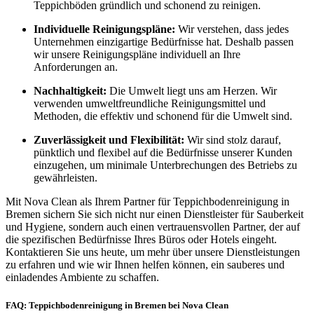
Teppichböden gründlich und schonend zu reinigen.
Individuelle Reinigungspläne:
Wir verstehen, dass jedes
Unternehmen einzigartige Bedürfnisse hat. Deshalb passen
wir unsere Reinigungspläne individuell an Ihre
Anforderungen an.
Nachhaltigkeit:
Die Umwelt liegt uns am Herzen. Wir
verwenden umweltfreundliche Reinigungsmittel und
Methoden, die effektiv und schonend für die Umwelt sind.
Zuverlässigkeit und Flexibilität:
Wir sind stolz darauf,
pünktlich und flexibel auf die Bedürfnisse unserer Kunden
einzugehen, um minimale Unterbrechungen des Betriebs zu
gewährleisten.
Mit Nova Clean als Ihrem Partner für Teppichbodenreinigung in
Bremen sichern Sie sich nicht nur einen Dienstleister für Sauberkeit
und Hygiene, sondern auch einen vertrauensvollen Partner, der auf
die spezifischen Bedürfnisse Ihres Büros oder Hotels eingeht.
Kontaktieren Sie uns heute, um mehr über unsere Dienstleistungen
zu erfahren und wie wir Ihnen helfen können, ein sauberes und
einladendes Ambiente zu schaffen.
FAQ: Teppichbodenreinigung in Bremen bei Nova Clean