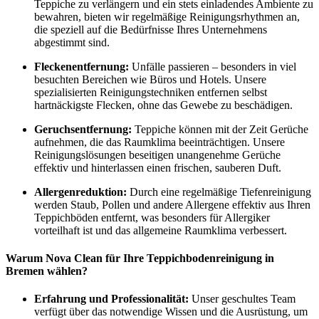
Teppiche zu verlängern und ein stets einladendes Ambiente zu
bewahren, bieten wir regelmäßige Reinigungsrhythmen an,
die speziell auf die Bedürfnisse Ihres Unternehmens
abgestimmt sind.
Fleckenentfernung:
Unfälle passieren – besonders in viel
besuchten Bereichen wie Büros und Hotels. Unsere
spezialisierten Reinigungstechniken entfernen selbst
hartnäckigste Flecken, ohne das Gewebe zu beschädigen.
Geruchsentfernung:
Teppiche können mit der Zeit Gerüche
aufnehmen, die das Raumklima beeinträchtigen. Unsere
Reinigungslösungen beseitigen unangenehme Gerüche
effektiv und hinterlassen einen frischen, sauberen Duft.
Allergenreduktion:
Durch eine regelmäßige Tiefenreinigung
werden Staub, Pollen und andere Allergene effektiv aus Ihren
Teppichböden entfernt, was besonders für Allergiker
vorteilhaft ist und das allgemeine Raumklima verbessert.
Warum Nova Clean für Ihre Teppichbodenreinigung in
Bremen wählen?
Erfahrung und Professionalität:
Unser geschultes Team
verfügt über das notwendige Wissen und die Ausrüstung, um