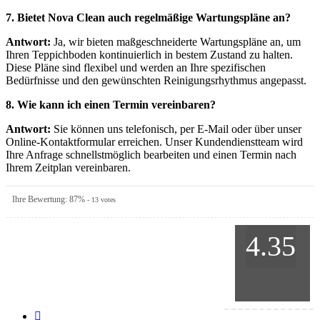
7. Bietet Nova Clean auch regelmäßige Wartungspläne an?
Antwort:
Ja, wir bieten maßgeschneiderte Wartungspläne an, um
Ihren Teppichboden kontinuierlich in bestem Zustand zu halten.
Diese Pläne sind flexibel und werden an Ihre spezifischen
Bedürfnisse und den gewünschten Reinigungsrhythmus angepasst.
8. Wie kann ich einen Termin vereinbaren?
Antwort:
Sie können uns telefonisch, per E-Mail oder über unser
Online-Kontaktformular erreichen. Unser Kundendienstteam wird
Ihre Anfrage schnellstmöglich bearbeiten und einen Termin nach
Ihrem Zeitplan vereinbaren.
Ihre Bewertung:
87
%
-
13
votes
4.35