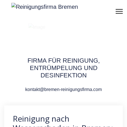
Reinigung nach
Wasserschaden
Bremen
FIRMA FÜR REINIGUNG,
ENTRÜMPELUNG UND
DESINFEKTION
kontakt@bremen-reinigungsfirma.com
ANGEBOT ERHALTEN
Reinigung nach