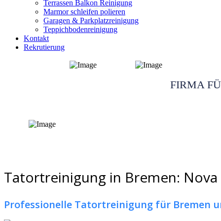
Terrassen Balkon Reinigung
Marmor schleifen polieren
Garagen & Parkplatzreinigung
Teppichbodenreinigung
Kontakt
Rekrutierung
Tatortreinigung
FIRMA F
Angebot Erhalten
Tatortreinigung in Bremen: Nova C
Professionelle Tatortreinigung für Bremen