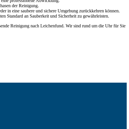
 eine professionelle Abwicklung.
Phasen der Reinigung.
wieder in eine saubere und sichere Umgebung zurückkehren können.
sten Standard an Sauberkeit und Sicherheit zu gewährleisten.
assende Reinigung nach Leichenfund. Wir sind rund um die Uhr für Sie