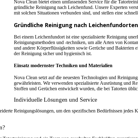
Nova Clean bietet einen umfassenden Service für die Tatortrein
gründliche Reinigung nach Leichenfund. Unsere Experten verst
mit solchen Situationen verbunden sind, und stellen eine schnell
Gründliche Reinigung nach Leichenfundorten
Bei einem Leichenfundort ist eine spezialisierte Reinigung uner
Reinigungsmethoden und -techniken, um alle Arten von Kontami
und andere Körperflüssigkeiten sowie Gerüche und Bakterien ein
der Reinigung sicher und hygienisch ist.
Einsatz modernster Techniken und Materialien
Nova Clean setzt auf die neuesten Technologien und Reinigungsm
gewährleisten. Wir verwenden spezialisierte Ausrüstung und Rei
Stoffen und Gerüchen entwickelt wurden, die bei Tatorten üblic
Individuelle Lösungen und Service
hneiderte Reinigungslösungen, um den spezifischen Bedürfnissen jedes
n?