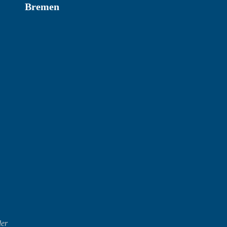
Bremen
der