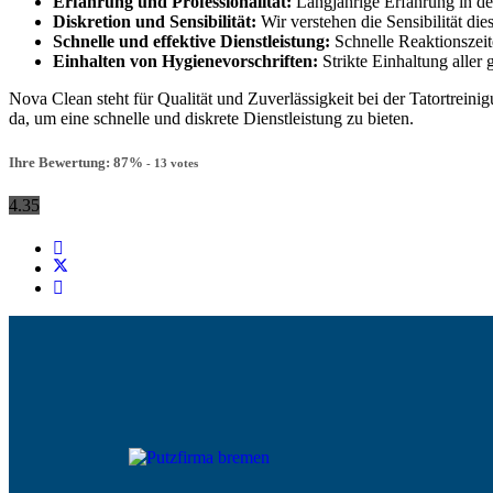
Erfahrung und Professionalität:
Langjährige Erfahrung in de
Diskretion und Sensibilität:
Wir verstehen die Sensibilität di
Schnelle und effektive Dienstleistung:
Schnelle Reaktionszeit
Einhalten von Hygienevorschriften:
Strikte Einhaltung aller
Nova Clean steht für Qualität und Zuverlässigkeit bei der Tatortrein
da, um eine schnelle und diskrete Dienstleistung zu bieten.
Ihre Bewertung:
87
%
-
13
votes
4.35