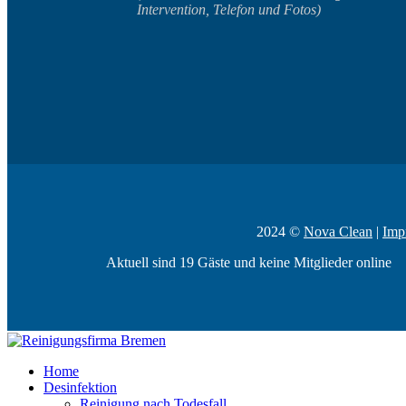
Intervention, Telefon und Fotos)
2024 ©
Nova Clean
|
Imp
Aktuell sind 19 Gäste und keine Mitglieder online
Home
Desinfektion
Reinigung nach Todesfall