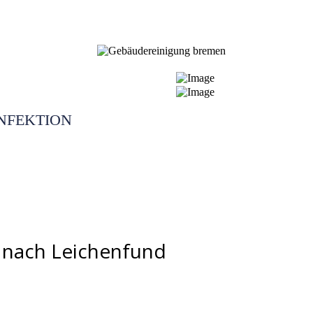
NFEKTION
g nach Leichenfund