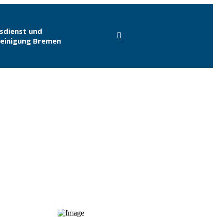
sdienst und
einigung Bremen