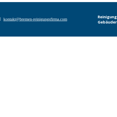
Reinigung
kontakt@bremen-reinigungsfirma.com
Gebäuder