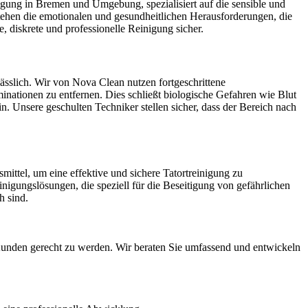
igung in Bremen und Umgebung, spezialisiert auf die sensible und
ehen die emotionalen und gesundheitlichen Herausforderungen, die
e, diskrete und professionelle Reinigung sicher.
lässlich. Wir von Nova Clean nutzen fortgeschrittene
nationen zu entfernen. Dies schließt biologische Gefahren wie Blut
. Unsere geschulten Techniker stellen sicher, dass der Bereich nach
ittel, um eine effektive und sichere Tatortreinigung zu
nigungslösungen, die speziell für die Beseitigung von gefährlichen
h sind.
 Kunden gerecht zu werden. Wir beraten Sie umfassend und entwickeln