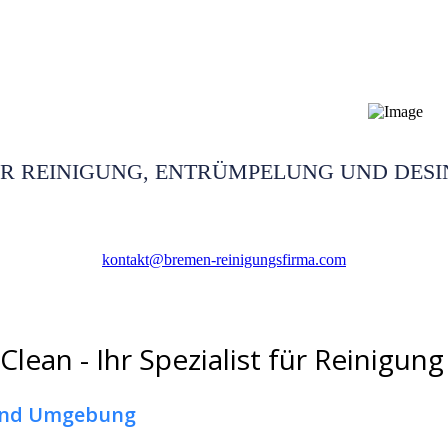
 Bremen
ÜR REINIGUNG, ENTRÜMPELUNG UND DESI
kontakt@bremen-reinigungsfirma.com
lean - Ihr Spezialist für Reinigun
 und Umgebung