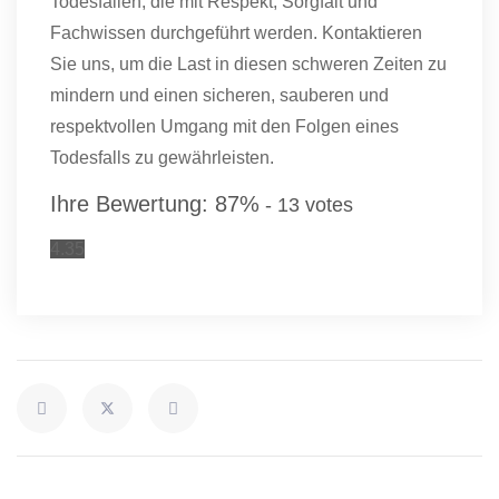
Todesfällen, die mit Respekt, Sorgfalt und
Fachwissen durchgeführt werden. Kontaktieren
Sie uns, um die Last in diesen schweren Zeiten zu
mindern und einen sicheren, sauberen und
respektvollen Umgang mit den Folgen eines
Todesfalls zu gewährleisten.
Ihre Bewertung:
87
%
-
13
votes
4.35